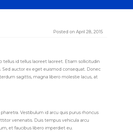
Posted on April 28, 2015
lus id tellus laoreet laoreet. Etiam sollicitudin
ricies. Sed auctor ex eget euismod consequat. Donec
interdum sagittis, magna libero molestie lacus, at
pharetra. Vestibulum id arcu quis purus rhoncus
rttitor venenatis. Duis tempus vehicula arcu
um, et faucibus libero imperdiet eu.