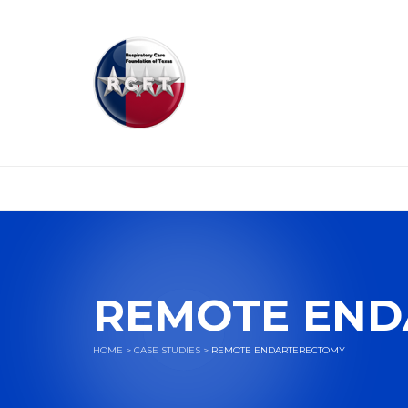
REMOTE END
HOME
>
CASE STUDIES
>
REMOTE ENDARTERECTOMY